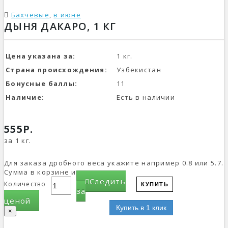
Бахчевые
,
в июне
ДЫНЯ ДАКАРО, 1 КГ
Цена указана за:
1 кг.
Страна происхождения:
Узбекистан
Бонусные баллы:
11
Наличие:
Есть в наличии
555Р.
за 1 кг.
Для заказа дробного веса укажите например 0.8 или 5.7.
Сумма в корзине изменится.
Следить
Количество
КУПИТЬ
за
ценой
Купить в 1 клик
×