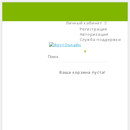
+7 (495) 666-56-84
C 9 До 21
Личный кабинет
Регистрация
Авторизация
Служба поддержки
0
Ваша корзина пуста!