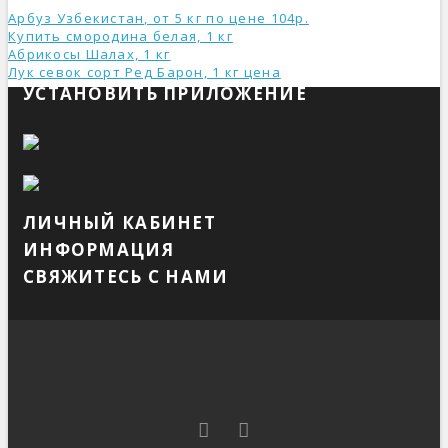
Арбуз Узбекистан, от 5 кг по цене 104р.
Купить смородина белая, 1 кг
Абрикосы Шалах, 1 кг
Лук севок сорт Ред Барон, 1 кг ценa
УСТАНОВИТЬ ПРИЛОЖЕНИЕ
ЛИЧНЫЙ КАБИНЕТ
ИНФОРМАЦИЯ
СВЯЖИТЕСЬ С НАМИ