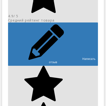
4.9
/ 5
Средний рейтинг товара
Написать
отзыв