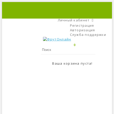
+7 (495) 666-56-84
C 9 До 21
Личный кабинет
Регистрация
Авторизация
Служба поддержки
0
Ваша корзина пуста!