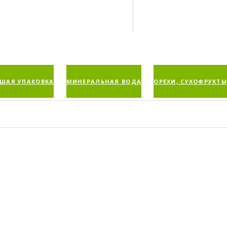
ШАЯ УПАКОВКА
МИНЕРАЛЬНАЯ ВОДА
ОРЕХИ, СУХОФРУКТЫ