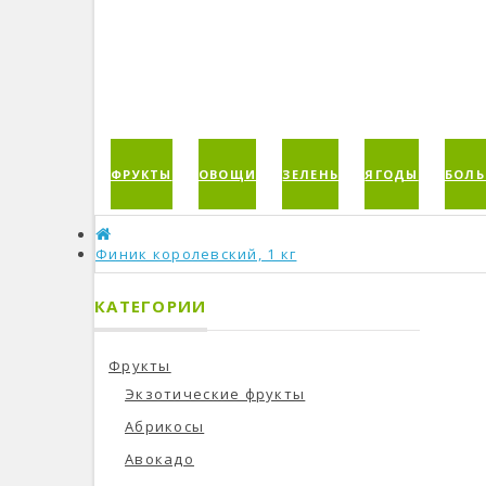
ФРУКТЫ
ОВОЩИ
ЗЕЛЕНЬ
ЯГОДЫ
БОЛЬ
Финик королевский, 1 кг
КАТЕГОРИИ
Фрукты
Экзотические фрукты
Абрикосы
Авокадо