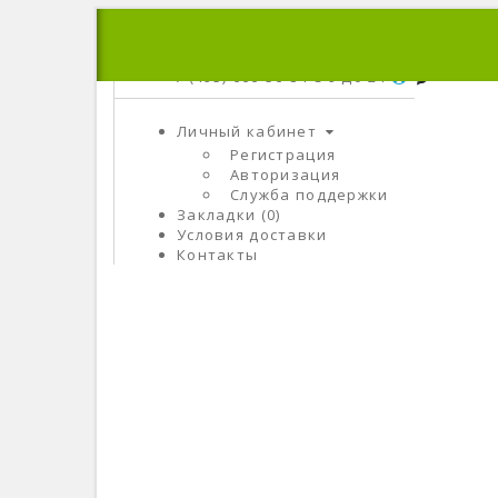
+7 (495) 666-56-84
C 9 До 21
Личный кабинет
Регистрация
Авторизация
Служба поддержки
Закладки (0)
Условия доставки
Контакты