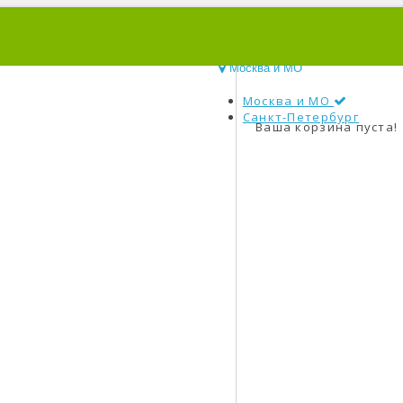
0
Москва и МО
Москва и МО
Санкт-Петербург
Ваша корзина пуста!