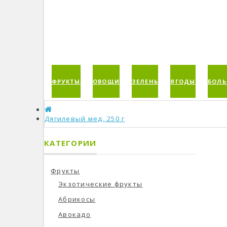
ФРУКТЫ
ОВОЩИ
ЗЕЛЕНЬ
ЯГОДЫ
БОЛЬ
Дягилевый мед, 250 г
КАТЕГОРИИ
Фрукты
Экзотические фрукты
Абрикосы
Авокадо