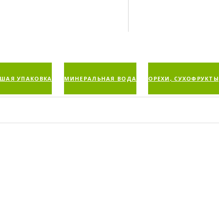
ШАЯ УПАКОВКА
МИНЕРАЛЬНАЯ ВОДА
ОРЕХИ, СУХОФРУКТЫ