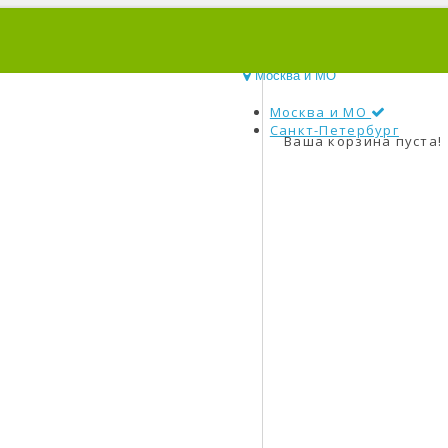
0
Москва и МО
Москва и МО
Санкт-Петербург
Ваша корзина пуста!