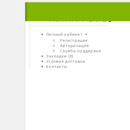
+7 (495) 666-56-84
C 9 До 21
Личный кабинет
Регистрация
Авторизация
Служба поддержки
Закладки (0)
Условия доставки
Контакты