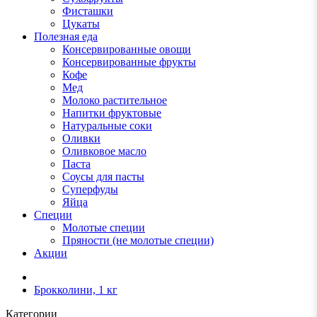
Фисташки
Цукаты
Полезная еда
Консервированные овощи
Консервированные фрукты
Кофе
Мед
Молоко растительное
Напитки фруктовые
Натуральные соки
Оливки
Оливковое масло
Паста
Соусы для пасты
Суперфуды
Яйца
Специи
Молотые специи
Пряности (не молотые специи)
Акции
Брокколини, 1 кг
Категории