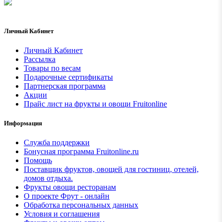
Личный Кабинет
Личный Кабинет
Рассылка
Товары по весам
Подарочные сертификаты
Партнерская программа
Акции
Прайс лист на фрукты и овощи Fruitonline
Информация
Служба поддержки
Бонусная программа Fruitonline.ru
Помощь
Поставщик фруктов, овощей для гостиниц, отелей,
домов отдыха.
Фрукты овощи ресторанам
О проекте Фрут - онлайн
Обработка персональных данных
Условия и соглашения