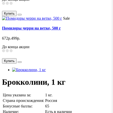
Купить
Sale
Помидоры черри на ветке, 500 г
672р.
499р.
До конца акции
Купить
Брокколини, 1 кг
Цена указана за:
1 кг.
Страна происхождения:
Россия
Бонусные баллы:
65
Наличие:
Есть в наличии