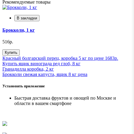
Рекомендуемые товары
В закладки
Брокколи, 1 кг
516р.
Купить
Красный болгарский перец, коробка 5 кг по цене 1683р.
Купить ящик винограда ред глоб, 8 кг
Гранадилла коробка, 2 кг
Брокколи свежая капуста, ящик 8 кг ценa
Установить приложение
Быстрая доставка фруктов и овощей по Москве и
области в вашем смартфоне