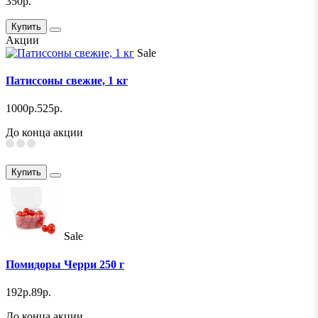
350р.
Купить
Акции
Sale
Патиссоны свежие, 1 кг
1000р.
525р.
До конца акции
Купить
Sale
Помидоры Черри 250 г
192р.
89р.
До конца акции