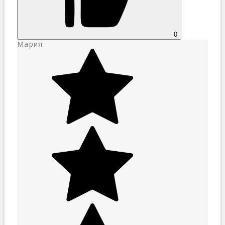
0
Мария