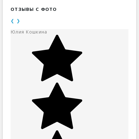
ОТЗЫВЫ С ФОТО
❮
❯
Юлия Кошкина