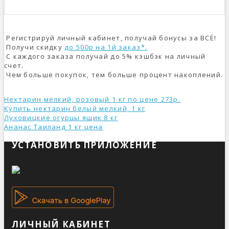
Регистрируй личный кабинет, получай бонусы за ВСЁ!
Получи скидку
до 500р на 1й заказ*.
С каждого заказа получай до 5% кэшбэк на личный
счет.
Чем больше покупок, тем больше процент накоплений.
Нектарин мелкий, розовый 1 кг по цене 273р.
Купить нектарин белый мелкий, 1 кг
Луховицкие огурцы ящик 8 кг
Ананас Таиланд 1 кг ценa
УСТАНОВИТЬ ПРИЛОЖЕНИЕ
ЛИЧНЫЙ КАБИНЕТ