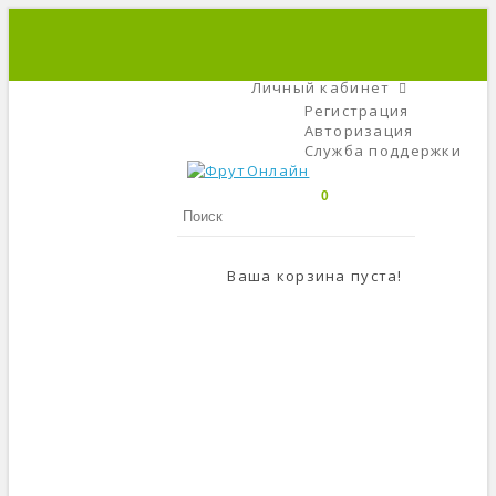
+7 (495) 666-56-84
C 9 До 21
Личный кабинет
Регистрация
Авторизация
Служба поддержки
0
Ваша корзина пуста!