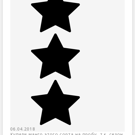
06.04.2018
Купили манго этого сорта на пробу, т.к. сезон