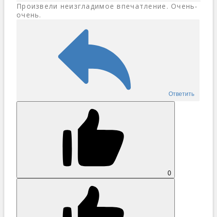
Произвели неизгладимое впечатление. Очень-
очень.
Ответить
0