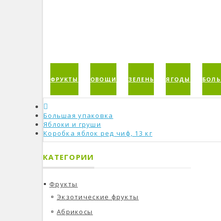
ФРУКТЫ
ОВОЩИ
ЗЕЛЕНЬ
ЯГОДЫ
БОЛЬ
Большая упаковка
Яблоки и груши
Коробка яблок ред чиф, 13 кг
КАТЕГОРИИ
Фрукты
Экзотические фрукты
Абрикосы