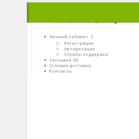
+7 (495) 666-56-84
C 9 До 21
Личный кабинет
Регистрация
Авторизация
Служба поддержки
Закладки (0)
Условия доставки
Контакты