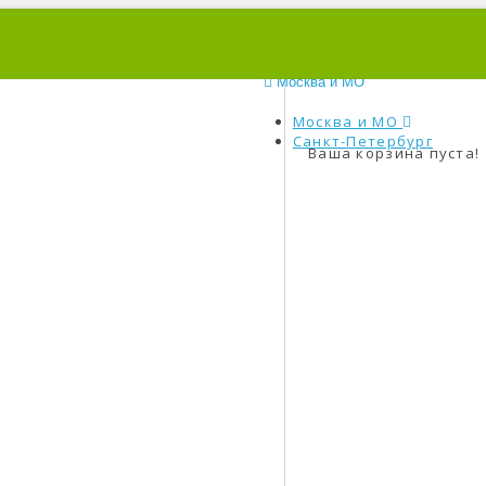
0
Москва и МО
Москва и МО
Санкт-Петербург
Ваша корзина пуста!