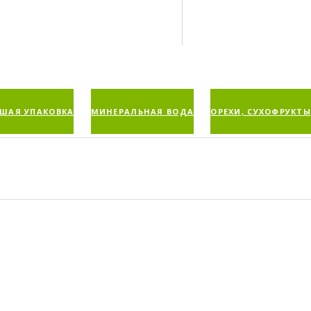
ШАЯ УПАКОВКА
МИНЕРАЛЬНАЯ ВОДА
ОРЕХИ, СУХОФРУКТЫ