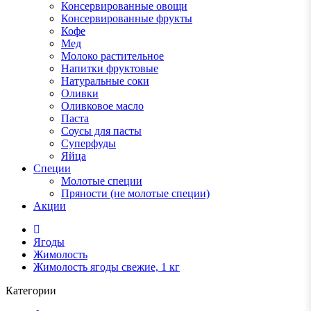
Консервированные овощи
Консервированные фрукты
Кофе
Мед
Молоко растительное
Напитки фруктовые
Натуральные соки
Оливки
Оливковое масло
Паста
Соусы для пасты
Суперфуды
Яйца
Специи
Молотые специи
Пряности (не молотые специи)
Акции
Ягоды
Жимолость
Жимолость ягоды свежие, 1 кг
Категории