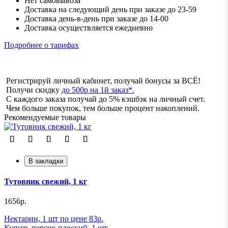
Нет самовывоза
Доставка на следующий день при заказе до 23-59
Доставка день-в-день при заказе до 14-00
Доставка осуществляется ежедневно
Подробнее о тарифах
Регистрируй личный кабинет, получай бонусы за ВСЁ!
Получи скидку
до 500р на 1й заказ*.
С каждого заказа получай до 5% кэшбэк на личный счет.
Чем больше покупок, тем больше процент накоплений.
Рекомендуемые товары
В закладки
Тутовник свежий, 1 кг
1656р.
Нектарин, 1 шт по цене 83р.
Купить персик плоский, 1 шт