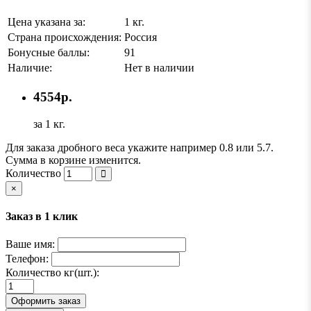
Цена указана за:
1 кг.
Страна происхождения:
Россия
Бонусные баллы:
91
Наличие:
Нет в наличии
4554р.
за 1 кг.
Для заказа дробного веса укажите например 0.8 или 5.7.
Сумма в корзине изменится.
Количество
×
Заказ в 1 клик
Ваше имя:
Телефон:
Количество кг(шт.):
Оформить заказ