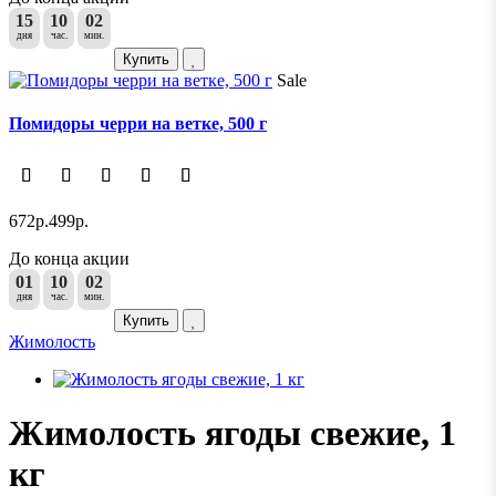
15
10
02
дня
час.
мин.
Купить
Sale
Помидоры черри на ветке, 500 г
672р.
499р.
До конца акции
01
10
02
дня
час.
мин.
Купить
Жимолость
Жимолость ягоды свежие, 1
кг