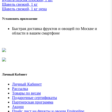
Щавель свежий, 1 кг
Щавель свежий, 1 кг ценa
Установить приложение
Быстрая доставка фруктов и овощей по Москве и
области в вашем смартфоне
Личный Кабинет
Личный Кабинет
Рассылка
Товары по весам
Подарочные сертификаты
Партнерская программа
Акции
Прайс лист на фрукты и овощи Fruitonline