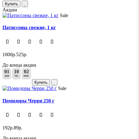
Купить
Акции
Sale
Патиссоны свежие, 1 кг
1000р.
525р.
До конца акции
01
10
02
дня
час.
мин.
Купить
Sale
Помидоры Черри 250 г
192р.
89р.
До конца акции