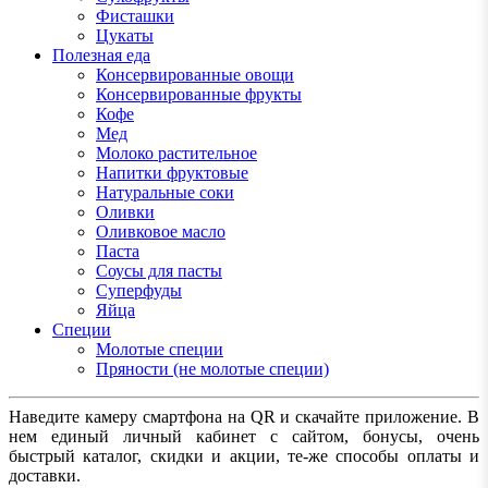
Фисташки
Цукаты
Полезная еда
Консервированные овощи
Консервированные фрукты
Кофе
Мед
Молоко растительное
Напитки фруктовые
Натуральные соки
Оливки
Оливковое масло
Паста
Соусы для пасты
Суперфуды
Яйца
Специи
Молотые специи
Пряности (не молотые специи)
Наведите камеру смартфона на QR и скачайте приложение. В
нем единый личный кабинет с сайтом, бонусы, очень
быстрый каталог, скидки и акции, те-же способы оплаты и
доставки.