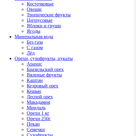
Косточковые
Овощи
Тропические фрукты
Цитрусовые
Яблоки и груши
Ягоды
Минеральная вода
Без газа
С газом
Лёд
Орехи, сухофрукты, цукаты
Арахис
Бразильский орех
Вяленые фрукты
Каштан
Кедровый орех
Кешью
Лесной орех
Макадамия
Миндаль
Орехи 1 кг
Орехи 250г
Пекан
Семечки
Сухофрукты