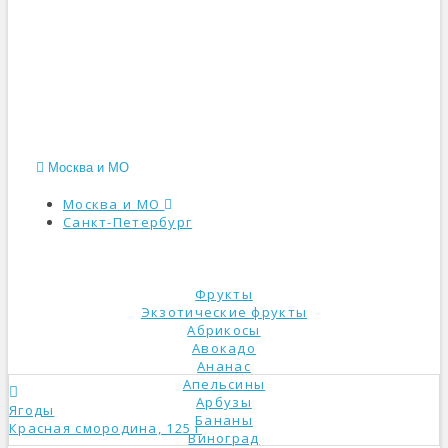
Москва и МО
Москва и МО
Санкт-Петербург
КАТАЛОГ
Фрукты
Экзотические фрукты
Абрикосы
Авокадо
Ананас
Апельсины
Арбузы
Ягоды
Бананы
Красная смородина, 125 г
Виноград