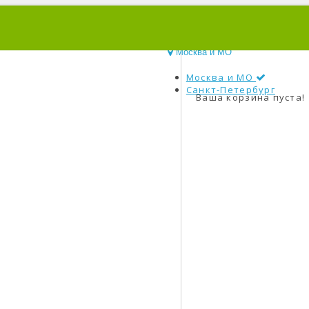
0
Москва и МО
Москва и МО
Санкт-Петербург
Ваша корзина пуста!