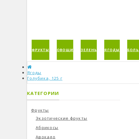
ФРУКТЫ
ОВОЩИ
ЗЕЛЕНЬ
ЯГОДЫ
БОЛЬ
Ягоды
Голубика, 125 г
КАТЕГОРИИ
Фрукты
Экзотические фрукты
Абрикосы
Авокадо