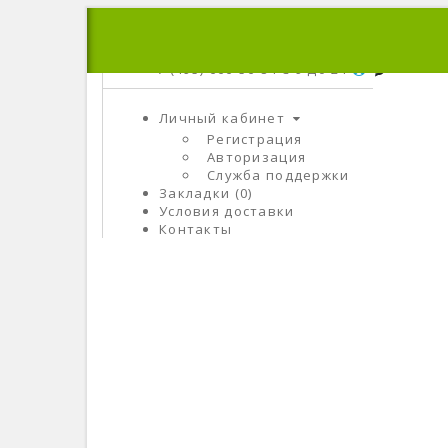
+7 (495) 666-56-84
C 9 До 21
Личный кабинет
Регистрация
Авторизация
Служба поддержки
Закладки (0)
Условия доставки
Контакты