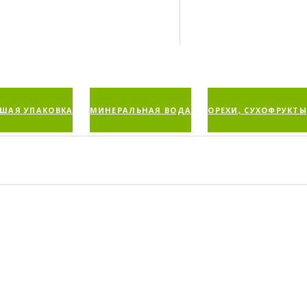
ШАЯ УПАКОВКА
МИНЕРАЛЬНАЯ ВОДА
ОРЕХИ, СУХОФРУКТЫ