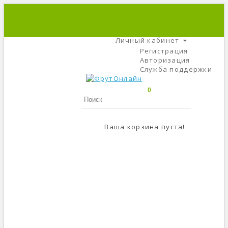
+7 (495) 666-56-84
C 9 До 21
Личный кабинет
Регистрация
Авторизация
Служба поддержки
0
Ваша корзина пуста!