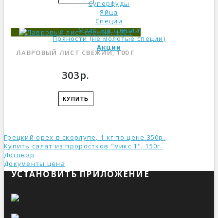
Суперфуды
Яйца
Специи
Молотые специи
Пряности (не молотые специи)
Акции
ЛАВРОВЫЙ ЛИСТ СВЕЖИЙ, 100 Г
303р.
КУПИТЬ
Грецкий орех в скорлупе, 1 кг по цене 350р.
Купить салат из проростков "микс 1", 150г.
Договор
Документы ценa
УСТАНОВИТЬ ПРИЛОЖЕНИЕ