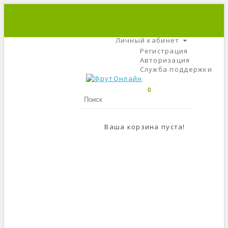
+7 (495) 666-56-84
C 9 До 21
Личный кабинет
Регистрация
Авторизация
Служба поддержки
0
Ваша корзина пуста!