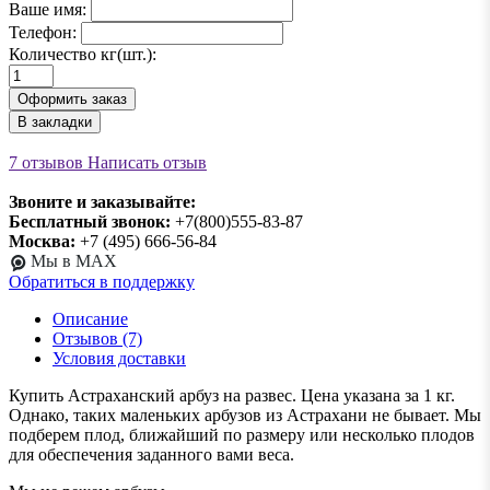
Ваше имя:
Телефон:
Количество кг(шт.):
Оформить заказ
В закладки
7 отзывов
Написать отзыв
Звоните и заказывайте:
Бесплатный звонок:
+7(800)555-83-87
Москва:
+7 (495) 666-56-84
Мы в MAX
Обратиться в поддержку
Описание
Отзывов (7)
Условия доставки
Купить Астраханский арбуз на развес. Цена указана за 1 кг.
Однако, таких маленьких арбузов из Астрахани не бывает. Мы
подберем плод, ближайший по размеру или несколько плодов
для обеспечения заданного вами веса.