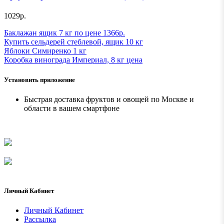
1029р.
Баклажан ящик 7 кг по цене 1366р.
Купить сельдерей стеблевой, ящик 10 кг
Яблоки Симиренко 1 кг
Коробка винограда Империал, 8 кг ценa
Установить приложение
Быстрая доставка фруктов и овощей по Москве и
области в вашем смартфоне
Личный Кабинет
Личный Кабинет
Рассылка