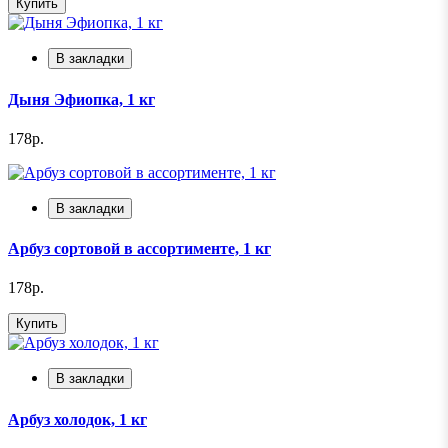
Купить
В закладки
Дыня Эфиопка, 1 кг
178р.
В закладки
Арбуз сортовой в ассортименте, 1 кг
178р.
Купить
В закладки
Арбуз холодок, 1 кг