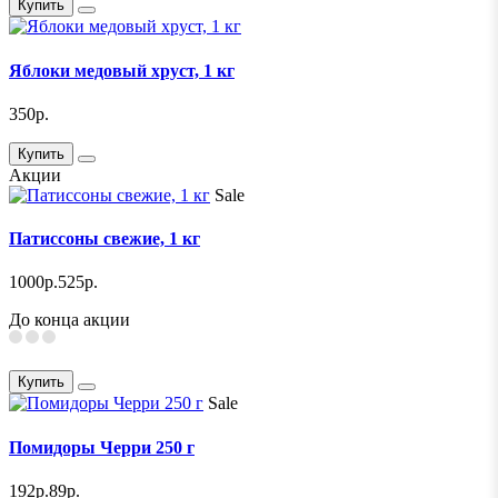
Купить
Яблоки медовый хруст, 1 кг
350р.
Купить
Акции
Sale
Патиссоны свежие, 1 кг
1000р.
525р.
До конца акции
Купить
Sale
Помидоры Черри 250 г
192р.
89р.