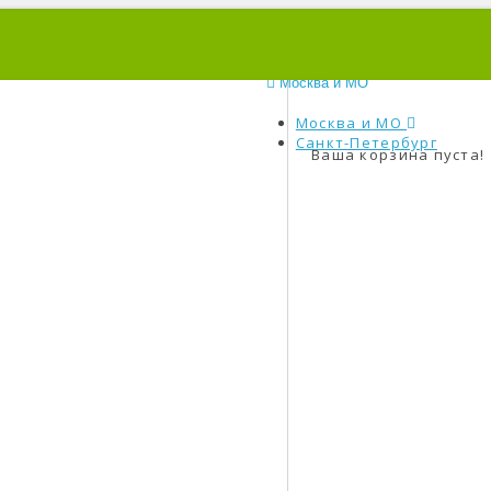
0
Москва и МО
Москва и МО
Санкт-Петербург
Ваша корзина пуста!