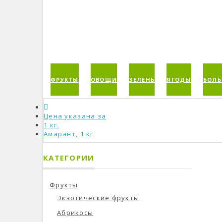
ФРУКТЫ
ОВОЩИ
ЗЕЛЕНЬ
ЯГОДЫ
БОЛЬ
Цена указана за
1 кг.
Амарант, 1 кг
КАТЕГОРИИ
Фрукты
Экзотические фрукты
Абрикосы