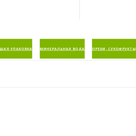
ШАЯ УПАКОВКА
МИНЕРАЛЬНАЯ ВОДА
ОРЕХИ, СУХОФРУКТЫ