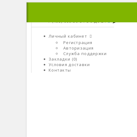
+7 (495) 666-56-84
C 9 До 21
Личный кабинет
Регистрация
Авторизация
Служба поддержки
Закладки (0)
Условия доставки
Контакты