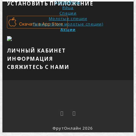
Суперфуды
УСТАНОВИТЬ ПРИЛОЖЕНИЕ
Яйца
Специи
Молотые специи
Пряности (не молотые специи)
Акции
ЛИЧНЫЙ КАБИНЕТ
ИНФОРМАЦИЯ
СВЯЖИТЕСЬ С НАМИ
ФрутОнлайн 2026