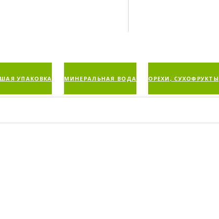
ШАЯ УПАКОВКА
МИНЕРАЛЬНАЯ ВОДА
ОРЕХИ, СУХОФРУКТЫ