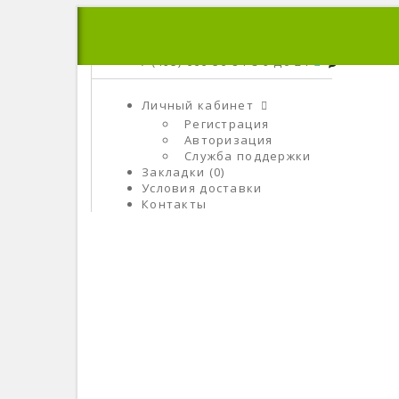
+7 (495) 666-56-84
C 9 До 21
Личный кабинет
Регистрация
Авторизация
Служба поддержки
Закладки (0)
Условия доставки
Контакты