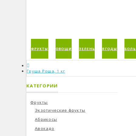
ФРУКТЫ
ОВОЩИ
ЗЕЛЕНЬ
ЯГОДЫ
БОЛЬ
Груша Роша, 1 кг
КАТЕГОРИИ
Фрукты
Экзотические фрукты
Абрикосы
Авокадо