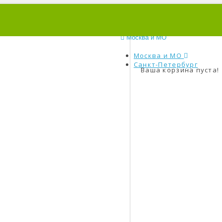
0
Москва и МО
Москва и МО
Санкт-Петербург
Ваша корзина пуста!