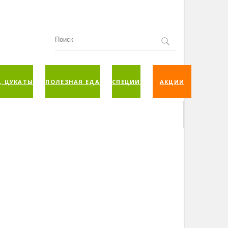
, ЦУКАТЫ
ПОЛЕЗНАЯ ЕДА
СПЕЦИИ
АКЦИИ