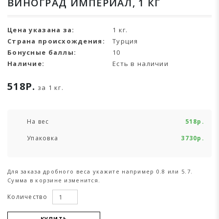
ВИНОГРАД ИМПЕРИАЛ, 1 КГ
Цена указана за:
1 кг.
Страна происхождения:
Турция
Бонусные баллы:
10
Наличие:
Есть в наличии
518Р.
за 1 кг.
На вес
518р.
Упаковка
3730р.
Для заказа дробного веса укажите например 0.8 или 5.7.
Сумма в корзине изменится.
Количество
КУПИТЬ