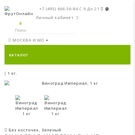
+7 (495) 666-56-84
C 9 До 21
Личный кабинет
0
МОСКВА И МО
КАТАЛОГ
1 кг.
Без косточек
,
Зеленый