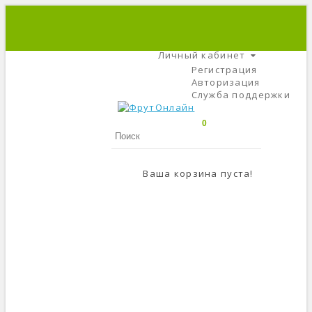
+7 (495) 666-56-84
C 9 До 21
Личный кабинет
Регистрация
Авторизация
Служба поддержки
0
Ваша корзина пуста!