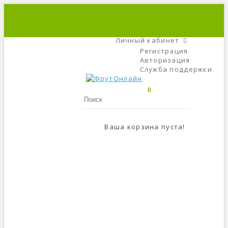
+7 (495) 666-56-84
C 9 До 21
Личный кабинет
Регистрация
Авторизация
Служба поддержки
0
Ваша корзина пуста!