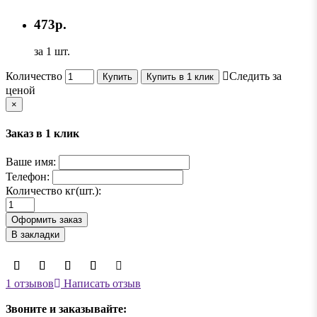
473р.
за 1 шт.
Количество
Следить за
Купить
Купить в 1 клик
ценой
×
Заказ в 1 клик
Ваше имя:
Телефон:
Количество кг(шт.):
Оформить заказ
В закладки
1 отзывов
Написать отзыв
Звоните и заказывайте: