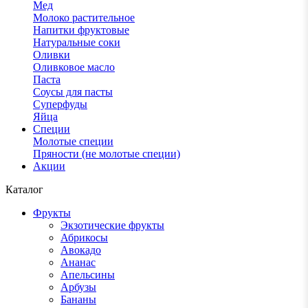
Мед
Молоко растительное
Напитки фруктовые
Натуральные соки
Оливки
Оливковое масло
Паста
Соусы для пасты
Суперфуды
Яйца
Специи
Молотые специи
Пряности (не молотые специи)
Акции
Каталог
Фрукты
Экзотические фрукты
Абрикосы
Авокадо
Ананас
Апельсины
Арбузы
Бананы