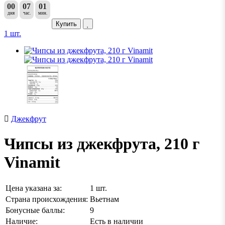
00
07
01
дня
час.
мин.
Купить
1 шт.
Джекфрут
Чипсы из джекфрута, 210 г
Vinamit
Цена указана за:
1 шт.
Страна происхождения:
Вьетнам
Бонусные баллы:
9
Наличие:
Есть в наличии