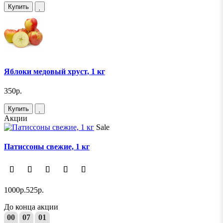
Купить
Яблоки медовый хруст, 1 кг
350р.
Купить
Акции
Sale
Патиссоны свежие, 1 кг
1000р.
525р.
До конца акции
00
07
01