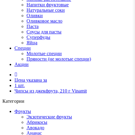
Напитки фруктовые
Натуральные соки
Оливки
Оливковое масло
Паста
Соусы для пасты
Суперфуды
Яйца
Специи
Молотые специи
Пряности (не молотые специи)
Акции
Цена указана за
1 шт.
Чипсы из джекфрута, 210 г Vinamit
Категории
Фрукты
Экзотические фрукты
Абрикосы
Авокадо
Ананас