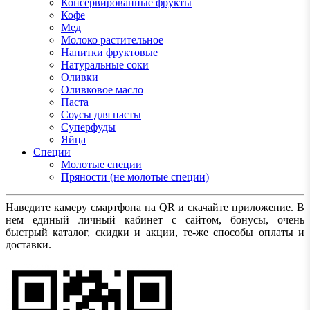
Консервированные фрукты
Кофе
Мед
Молоко растительное
Напитки фруктовые
Натуральные соки
Оливки
Оливковое масло
Паста
Соусы для пасты
Суперфуды
Яйца
Специи
Молотые специи
Пряности (не молотые специи)
Наведите камеру смартфона на QR и скачайте приложение. В
нем единый личный кабинет с сайтом, бонусы, очень
быстрый каталог, скидки и акции, те-же способы оплаты и
доставки.