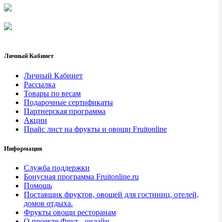
Личный Кабинет
Личный Кабинет
Рассылка
Товары по весам
Подарочные сертификаты
Партнерская программа
Акции
Прайс лист на фрукты и овощи Fruitonline
Информация
Служба поддержки
Бонусная программа Fruitonline.ru
Помощь
Поставщик фруктов, овощей для гостиниц, отелей,
домов отдыха.
Фрукты овощи ресторанам
О проекте Фрут - онлайн