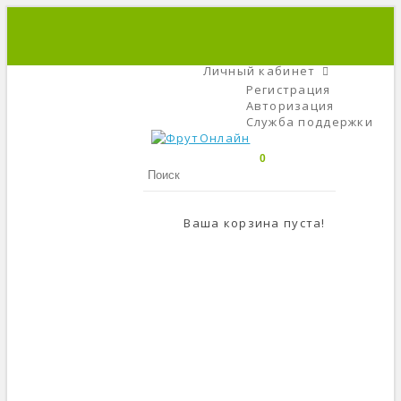
+7 (495) 666-56-84
C 9 До 21
Личный кабинет
Регистрация
Авторизация
Служба поддержки
0
Ваша корзина пуста!