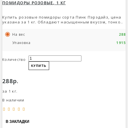
ПОМИДОРЫ РОЗОВЫЕ, 1 КГ
Купить розовые помидоры сорта Пинк Пэрэдайз, цена
указана за 1 кг. Обладают насыщенным вкусом, тонко..
На вес
288р
Упаковка
1915р
Количество
КУПИТЬ
288р.
за 1 кг.
В наличии
В ЗАКЛАДКИ