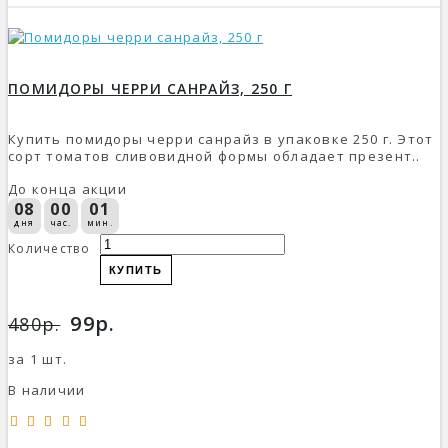
ПОМИДОРЫ ЧЕРРИ САНРАЙЗ, 250 Г
Купить помидоры черри санрайз в упаковке 250 г. Этот
сорт томатов сливовидной формы обладает презент..
До конца акции
08
00
01
дня
час.
мин.
Количество
КУПИТЬ
99р.
480р.
за 1 шт.
В наличии