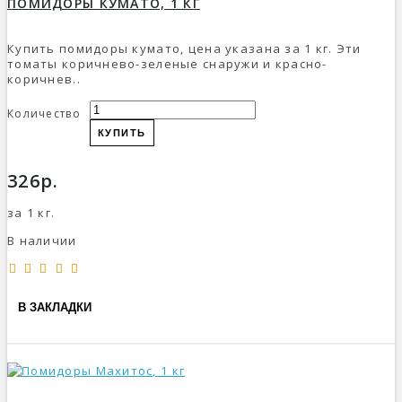
ПОМИДОРЫ КУМАТО, 1 КГ
Купить помидоры кумато, цена указана за 1 кг. Эти
томаты коричнево-зеленые снаружи и красно-
коричнев..
Количество
КУПИТЬ
326р.
за 1 кг.
В наличии
В ЗАКЛАДКИ