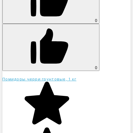
0
0
Помидоры черри грунтовые, 1 кг