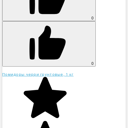
0
0
Помидоры черри грунтовые, 1 кг